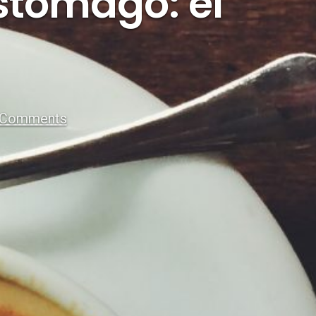
estómago: el
 Comments