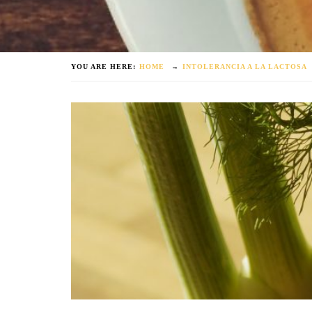
YOU ARE HERE:
HOME
→
INTOLERANCIA A LA LACTOSA