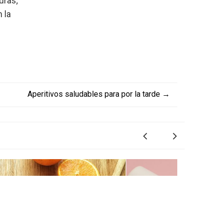
uras,
 la
Aperitivos saludables para por la tarde
→