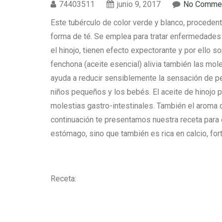
74403511
junio 9, 2017
No Comme
Este tubérculo de color verde y blanco, procede
forma de té. Se emplea para tratar enfermedades 
el hinojo, tienen efecto expectorante y por ello so
fenchona (aceite esencial) alivia también las mole
ayuda a reducir sensiblemente la sensación de pe
niños pequeños y los bebés. El aceite de hinojo 
molestias gastro-intestinales. También el aroma d
continuación te presentamos nuestra receta para 
estómago, sino que también es rica en calcio, for
Receta: