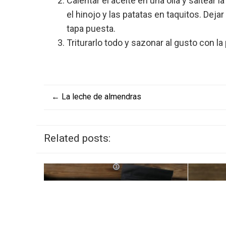
Calentar el aceite en una olla y saltear 
el hinojo y las patatas en taquitos. Deja
tapa puesta.
Triturarlo todo y sazonar al gusto con la 
←
La leche de almendras
Related posts: