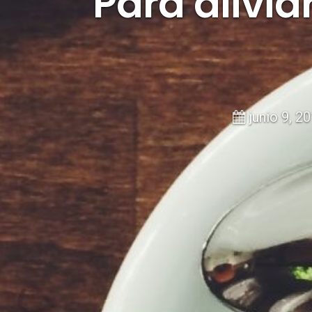
Para alivia
junio 9, 2